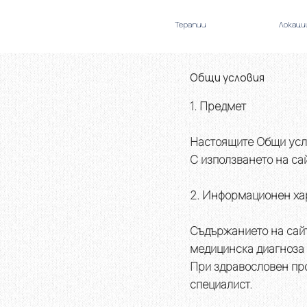
Терапии
Локаци
Общи условия
1. Предмет
Настоящите Общи усл
С използването на са
2. Информационен ха
Съдържанието на сайт
медицинска диагноза 
При здравословен пр
специалист.