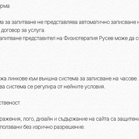
орма
 за запитване не представлява автоматично записване 
договор за услуга.
апитване представител на Физиотерапия Русев може да с
жа линкове към външна система за записване на часове.
ва система се регулира от нейните условия.
ственост
бражения, лого, дизайн и съдържание на сайта са защитен
използвани без изрично разрешение.