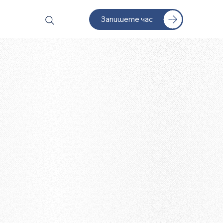
Запишете час