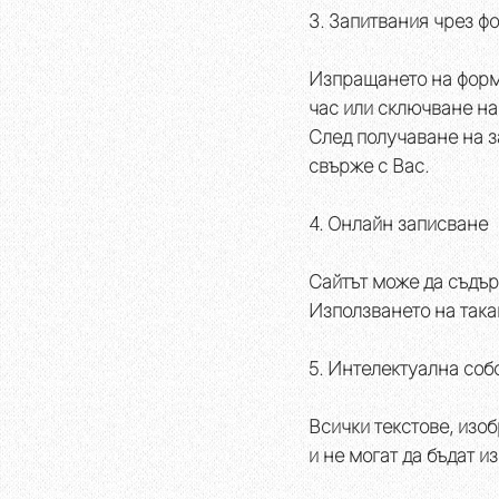
3. Запитвания чрез ф
Изпращането на форма
час или сключване на 
След получаване на з
свърже с Вас.
4. Онлайн записване
Сайтът може да съдър
Използването на така
5. Интелектуална соб
Всички текстове, изо
и не могат да бъдат 