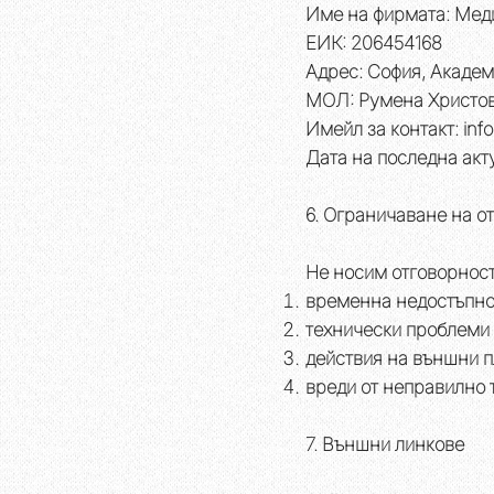
Име на фирмата: Мед
ЕИК: 206454168
Адрес: София, Академ
МОЛ: Румена Христо
Имейл за контакт: inf
Дата на последна акту
6. Ограничаване на о
Не носим отговорност
временна недостъпно
технически проблеми
действия на външни 
вреди от неправилно
7. Външни линкове