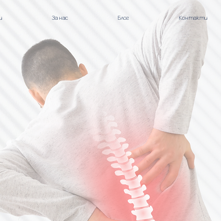
и
За нас
Блог
Контакти