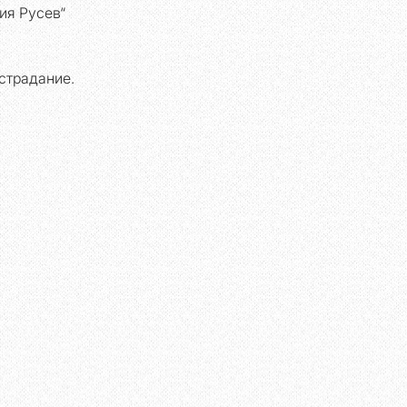
ия Русев“ 
страдание. 