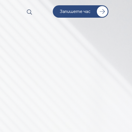
Запишете час