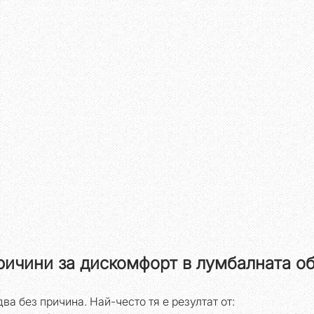
ичини за дискомфорт в лумбалната о
ва без причина. Най-често тя е резултат от: