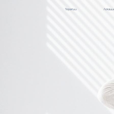
Терапии
Локаци