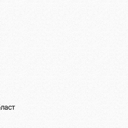
бласт