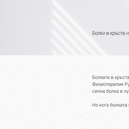
Болки в кръста и
Болката в кръста
Физиотерапия Ру
силна болка в л
Но кога болката