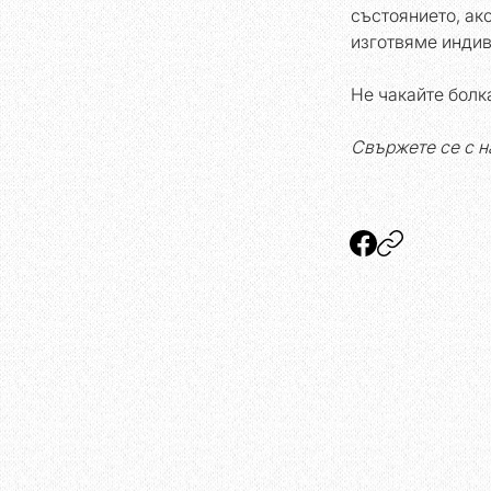
състоянието, ак
изготвяме индив
Не чакайте болк
Свържете се с н