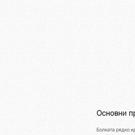
Основни пр
Болката рядко ид